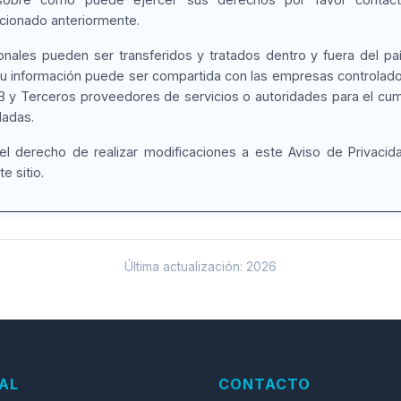
cionado anteriormente.
nales pueden ser transferidos y tratados dentro y fuera del pa
 Su información puede ser compartida con las empresas controlado
I4B y Terceros proveedores de servicios o autoridades para el cum
ladas.
el derecho de realizar modificaciones a este Aviso de Privacid
e sitio.
Última actualización:
2026
AL
CONTACTO