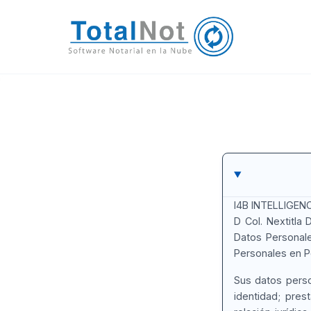
I4B INTELLIGENCE
D Col. Nextitla 
Datos Personale
Personales en Po
Sus datos person
identidad; pres