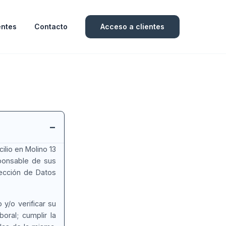
entes
Contacto
Acceso a clientes
ilio en Molino 13
esponsable de sus
tección de Datos
 y/o verificar su
oral; cumplir la