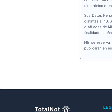
electrónico men
Sus Datos Perso
distintas a I4B.
o afiliadas de 
finalidades seña
I4B se reserva 
publicaran en est
LEG