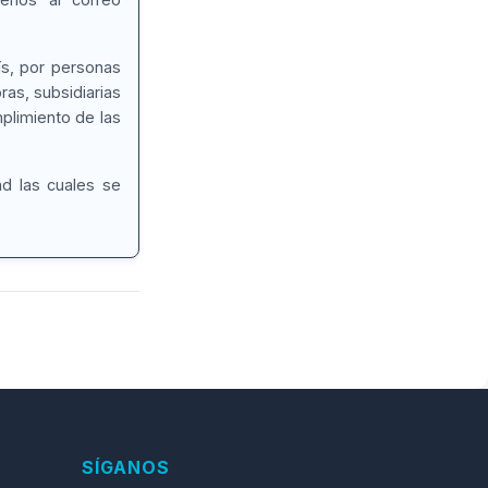
ís, por personas
ras, subsidiarias
plimiento de las
ad las cuales se
SÍGANOS