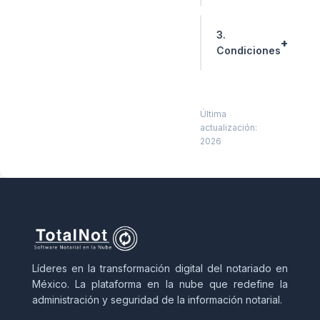
3.
Condiciones
Última
actualización:
2026
Líderes en la transformación digital del notariado en
México. La plataforma en la nube que redefine la
administración y seguridad de la información notarial.