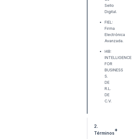
Sello
Digital.
FIEL:
Firma
Electrónica
Avanzada.
I4B:
INTELLIGENCE
FOR
BUSINESS
S.
DE
R.L.
DE
C.V.
2.
Términos