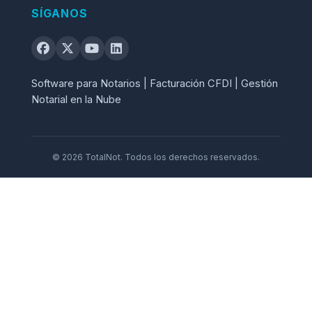
SÍGANOS
Software para Notarios | Facturación CFDI | Gestión
Notarial en la Nube
© 2026 TotalNot. Todos los derechos reservados.