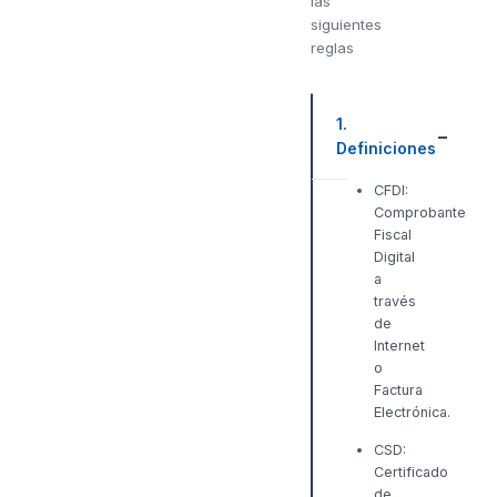
las
siguientes
reglas
1.
Definiciones
CFDI:
Comprobante
Fiscal
Digital
a
través
de
Internet
o
Factura
Electrónica.
CSD:
Certificado
de