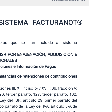
 SISTEMA FACTURANOT®
oras que se han incluido al sistema
ISR POR ENAJENACIÓN, ADQUISICIÓN E
CIONALES
ciones e Información de Pagos
nstancias de retenciones de contribuciones
ones III, XI, inciso b) y XVIII; 86, fracción V;
26, tercer párrafo, 127, tercer párrafo, 132,
Ley del ISR, artículo 29, primer párrafo del
do párrafo de la Ley del IVA, artículo 5-A de