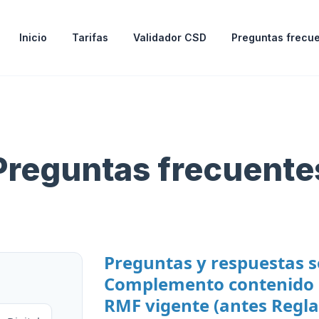
Inicio
Tarifas
Validador CSD
Preguntas frecu
Preguntas frecuente
Preguntas y respuestas s
Complemento contenido en
RMF vigente (antes Regla 