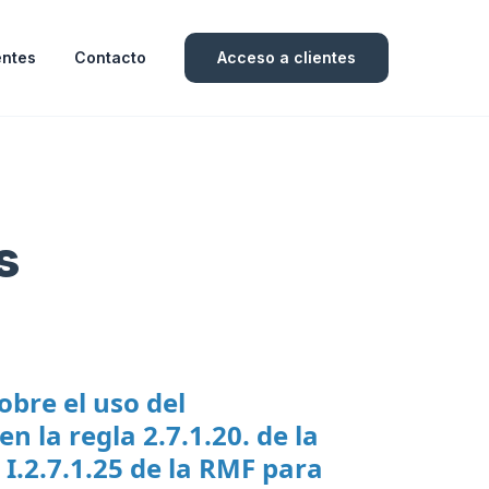
entes
Contacto
Acceso a clientes
s
obre el uso del
 la regla 2.7.1.20. de la
I.2.7.1.25 de la RMF para