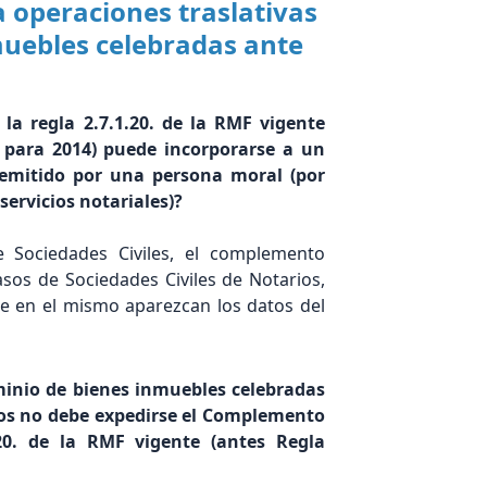
 operaciones traslativas
muebles celebradas ante
la regla 2.7.1.20. de la RMF vigente
F para 2014) puede incorporarse a un
 emitido por una persona moral (por
servicios notariales)?
de Sociedades Civiles, el complemento
asos de Sociedades Civiles de Notarios,
ue en el mismo aparezcan los datos del
minio de bienes inmuebles celebradas
sos no debe expedirse el Complemento
.20. de la RMF vigente (antes Regla