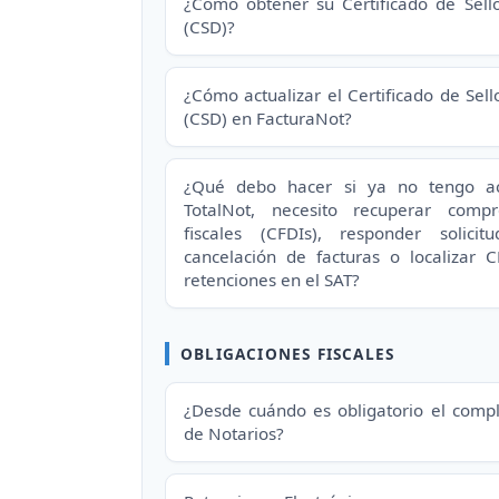
¿Cómo obtener su Certificado de Sello
(CSD)?
¿Cómo actualizar el Certificado de Sello
(CSD) en FacturaNot?
¿Qué debo hacer si ya no tengo a
TotalNot, necesito recuperar compr
fiscales (CFDIs), responder solicit
cancelación de facturas o localizar 
retenciones en el SAT?
OBLIGACIONES FISCALES
¿Desde cuándo es obligatorio el com
de Notarios?