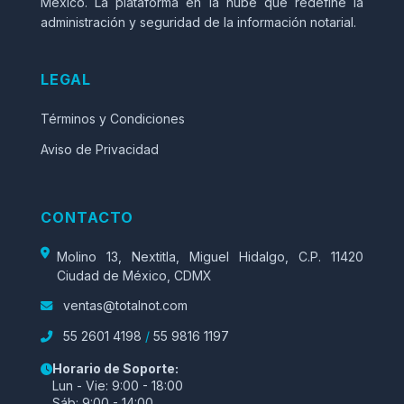
México. La plataforma en la nube que redefine la
administración y seguridad de la información notarial.
LEGAL
Términos y Condiciones
Aviso de Privacidad
CONTACTO
Molino 13, Nextitla, Miguel Hidalgo, C.P. 11420
Ciudad de México, CDMX
ventas@totalnot.com
55 2601 4198
/
55 9816 1197
Horario de Soporte:
Lun - Vie: 9:00 - 18:00
Sáb: 9:00 - 14:00