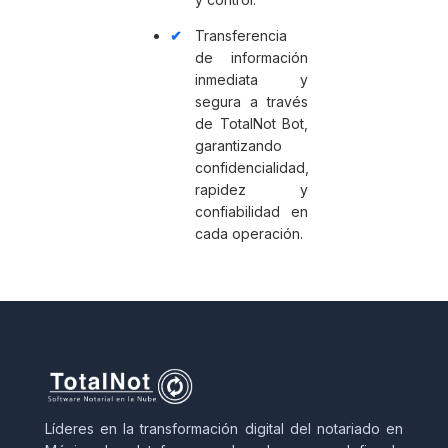
Transferencia
de información
inmediata y
segura a través
de TotalNot Bot,
garantizando
confidencialidad,
rapidez y
confiabilidad en
cada operación.
Líderes en la transformación digital del notariado en