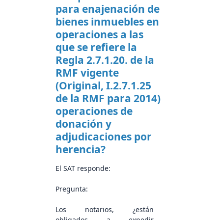
para enajenación de
bienes inmuebles en
operaciones a las
que se refiere la
Regla 2.7.1.20. de la
RMF vigente
(Original, I.2.7.1.25
de la RMF para 2014)
operaciones de
donación y
adjudicaciones por
herencia?
El SAT responde:
Pregunta:
Los notarios, ¿están
obligados a expedir